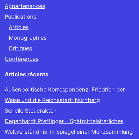
Appartenances
Publications
Articles
Monographies
Critiques
Conférences
Articles récents
Außenpolitische Korrespondenz. Friedrich der
Weise und die Reichsstadt Nürnberg
Serielle Steuerakten
Degenhardt Pfeffinger – Spätmittelalterliches
Weltverständnis im Spiegel einer Münzsammlung