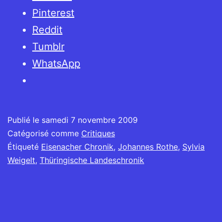
und
Pinterest
Eisenacher
Reddit
Chronik
Tumblr
WhatsApp
Publié le
samedi 7 novembre 2009
Catégorisé comme
Critiques
Étiqueté
Eisenacher Chronik
,
Johannes Rothe
,
Sylvia
Weigelt
,
Thüringische Landeschronik