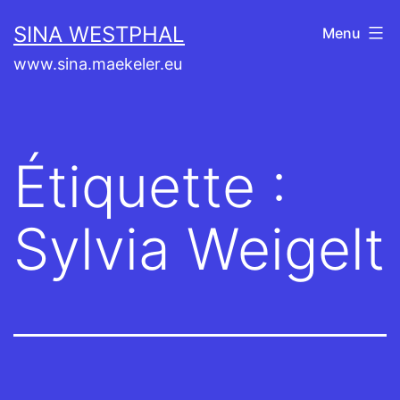
Aller
SINA WESTPHAL
Menu
au
www.sina.maekeler.eu
contenu
Étiquette :
Sylvia Weigelt