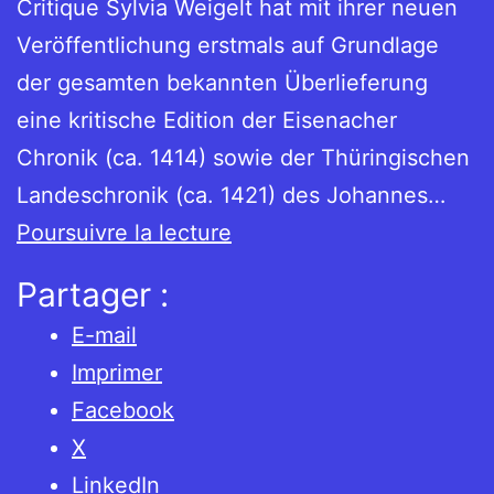
Critique Sylvia Weigelt hat mit ihrer neuen
Veröffentlichung erstmals auf Grundlage
der gesamten bekannten Überlieferung
eine kritische Edition der Eisenacher
Chronik (ca. 1414) sowie der Thüringischen
Landeschronik (ca. 1421) des Johannes…
Sylvia
Poursuivre la lecture
Weigelt
Partager :
(Hg.):
E-mail
Johannes
Imprimer
Rothe:
Facebook
Thüringische
X
Landeschronik
LinkedIn