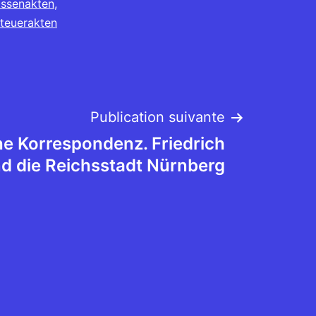
ssenakten
,
teuerakten
Publication suivante
he Korrespondenz. Friedrich
d die Reichsstadt Nürnberg