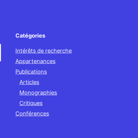
Catégories
Intérêts de recherche
Appartenances
Publications
Articles
Monographies
Critiques
Conférences