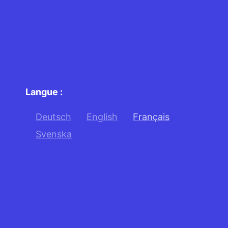
Langue :
Deutsch
English
Français
Svenska