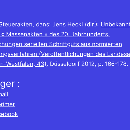
 Steuerakten, dans: Jens Heckl (dir.):
Unbekann
 « Massenakten » des 20. Jahrhunderts.
hungen seriellen Schriftguts aus normierten
ngsverfahren (Veröffentlichungen des Landesa
n-Westfalen, 43)
, Düsseldorf 2012, p. 166-178.
ger :
ail
rimer
cebook