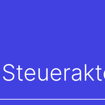
e Steuerak