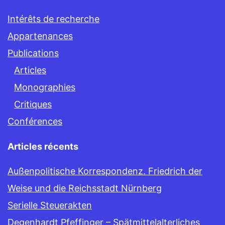
Intérêts de recherche
Appartenances
Publications
Articles
Monographies
Critiques
Conférences
Articles récents
Außenpolitische Korrespondenz. Friedrich der
Weise und die Reichsstadt Nürnberg
Serielle Steuerakten
Degenhardt Pfeffinger – Spätmittelalterliches