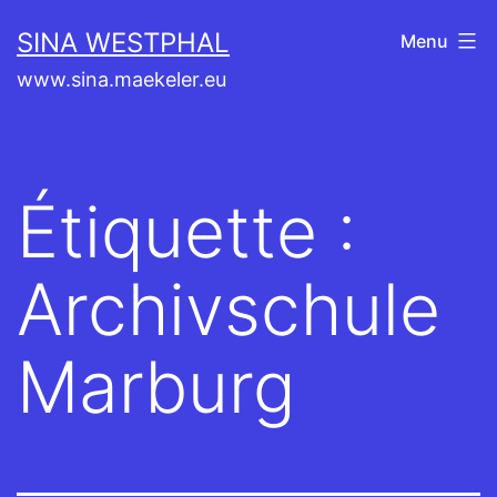
Aller
SINA WESTPHAL
Menu
au
www.sina.maekeler.eu
contenu
Étiquette :
Archivschule
Marburg