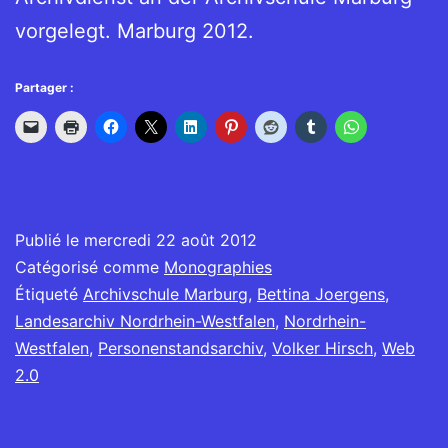
vorgelegt. Marburg 2012.
Partager :
Publié le
mercredi 22 août 2012
Catégorisé comme
Monographies
Étiqueté
Archivschule Marburg
,
Bettina Joergens
,
Landesarchiv Nordrhein-Westfalen
,
Nordrhein-
Westfalen
,
Personenstandsarchiv
,
Volker Hirsch
,
Web
2.0