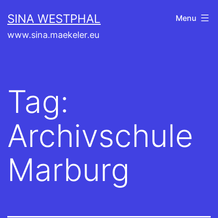
Skip
SINA WESTPHAL
Menu
to
www.sina.maekeler.eu
content
Tag:
Archivschule
Marburg