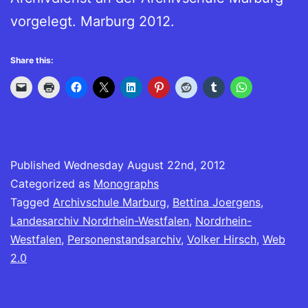
vorgelegt. Marburg 2012.
Share this:
Published
Wednesday August 22nd, 2012
Categorized as
Monographs
Tagged
Archivschule Marburg
,
Bettina Joergens
,
Landesarchiv Nordrhein-Westfalen
,
Nordrhein-
Westfalen
,
Personenstandsarchiv
,
Volker Hirsch
,
Web
2.0