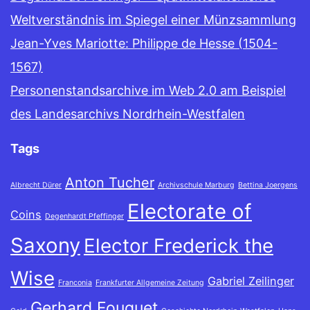
Weltverständnis im Spiegel einer Münzsammlung
Jean-Yves Mariotte: Philippe de Hesse (1504-
1567)
Personenstandsarchive im Web 2.0 am Beispiel
des Landesarchivs Nordrhein-Westfalen
Tags
Anton Tucher
Albrecht Dürer
Archivschule Marburg
Bettina Joergens
Electorate of
Coins
Degenhardt Pfeffinger
Saxony
Elector Frederick the
Wise
Gabriel Zeilinger
Franconia
Frankfurter Allgemeine Zeitung
Gerhard Fouquet