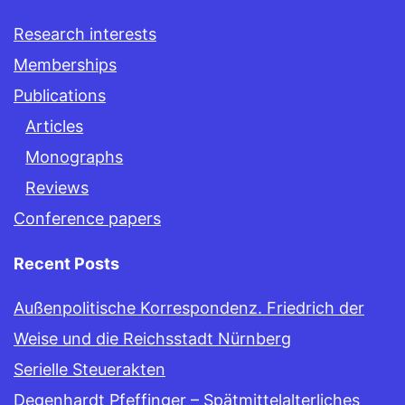
Research interests
Memberships
Publications
Articles
Monographs
Reviews
Conference papers
Recent Posts
Außenpolitische Korrespondenz. Friedrich der
Weise und die Reichsstadt Nürnberg
Serielle Steuerakten
Degenhardt Pfeffinger – Spätmittelalterliches