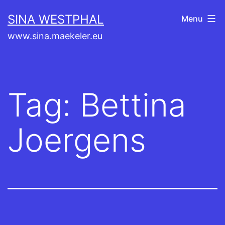
Skip
SINA WESTPHAL
Menu
to
www.sina.maekeler.eu
content
Tag:
Bettina
Joergens