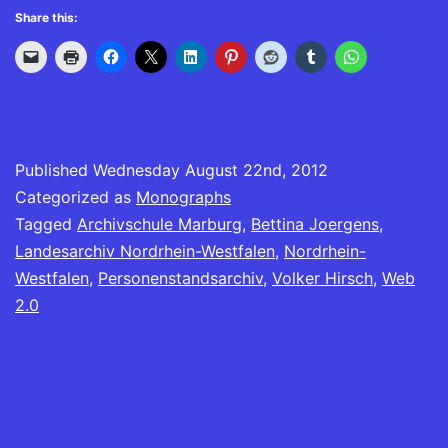
Share this:
Published
Wednesday August 22nd, 2012
Categorized as
Monographs
Tagged
Archivschule Marburg
,
Bettina Joergens
,
Landesarchiv Nordrhein-Westfalen
,
Nordrhein-
Westfalen
,
Personenstandsarchiv
,
Volker Hirsch
,
Web
2.0