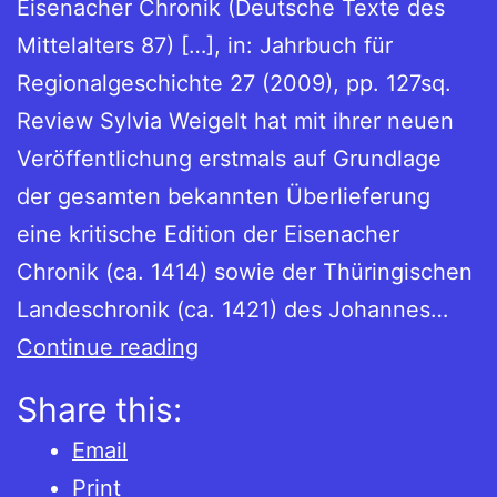
Eisenacher Chronik (Deutsche Texte des
Mittelalters 87) […], in: Jahrbuch für
Regionalgeschichte 27 (2009), pp. 127sq.
Review Sylvia Weigelt hat mit ihrer neuen
Veröffentlichung erstmals auf Grundlage
der gesamten bekannten Überlieferung
eine kritische Edition der Eisenacher
Chronik (ca. 1414) sowie der Thüringischen
Landeschronik (ca. 1421) des Johannes…
Sylvia
Continue reading
Weigelt
Share this:
(Hg.):
Email
Johannes
Print