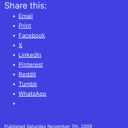
Share this:
Email
Print
Facebook
X
LinkedIn
Pinterest
Reddit
Tumblr
WhatsApp
Published
Saturday November 7th, 2009