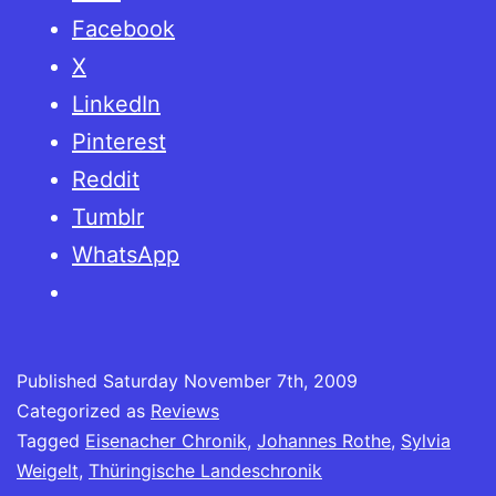
Rothe:
Facebook
Thüringische
X
Landeschronik
LinkedIn
und
Pinterest
Eisenacher
Reddit
Chronik
Tumblr
WhatsApp
Published
Saturday November 7th, 2009
Categorized as
Reviews
Tagged
Eisenacher Chronik
,
Johannes Rothe
,
Sylvia
Weigelt
,
Thüringische Landeschronik