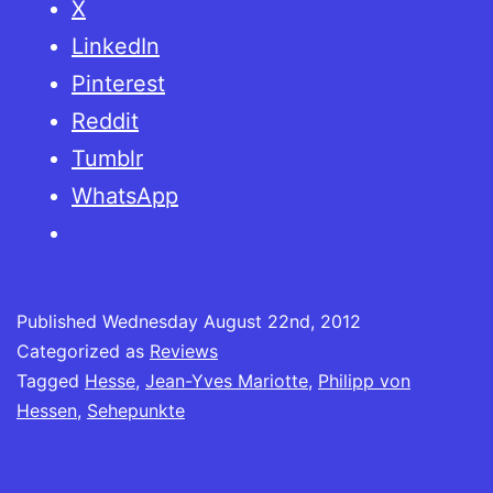
X
LinkedIn
Pinterest
Reddit
Tumblr
WhatsApp
Published
Wednesday August 22nd, 2012
Categorized as
Reviews
Tagged
Hesse
,
Jean-Yves Mariotte
,
Philipp von
Hessen
,
Sehepunkte