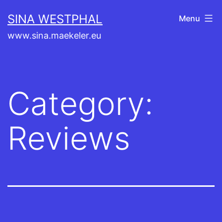
Skip
SINA WESTPHAL
Menu
to
www.sina.maekeler.eu
content
Category:
Reviews