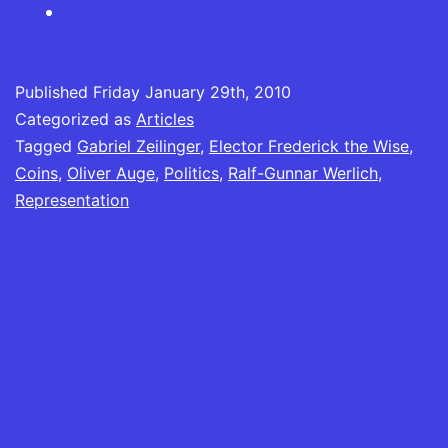
Published
Friday January 29th, 2010
Categorized as
Articles
Tagged
Gabriel Zeilinger
,
Elector Frederick the Wise
,
Coins
,
Oliver Auge
,
Politics
,
Ralf-Gunnar Werlich
,
Representation