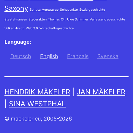
Saxony
Scripta Mercaturae
Sehepunkte
Sozialgeschichte
Staatsfinanzen
Steuerakten
Thomas Ott
Uwe Schirmer
Verfassungsgeschichte
Volker Hirsch
Web 2.0
Wirtschaftsgeschichte
Language:
Deutsch
English
Français
Svenska
HENDRIK MÄKELER
|
JAN MÄKELER
|
SINA WESTPHAL
©
maekeler.eu
, 2005-2026