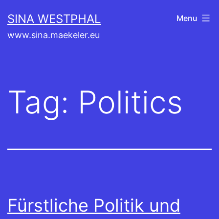
Skip
SINA WESTPHAL
Menu
to
www.sina.maekeler.eu
content
Tag:
Politics
Fürstliche Politik und