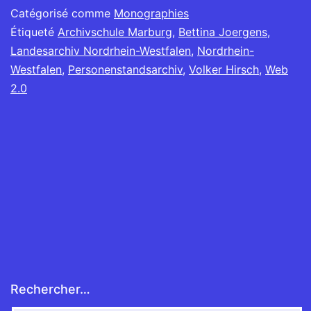
Catégorisé comme
Monographies
Étiqueté
Archivschule Marburg
,
Bettina Joergens
,
Landesarchiv Nordrhein-Westfalen
,
Nordrhein-
Westfalen
,
Personenstandsarchiv
,
Volker Hirsch
,
Web
2.0
Rechercher…