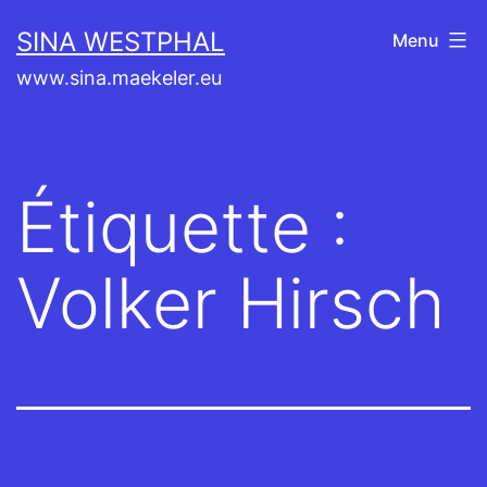
Aller
SINA WESTPHAL
Menu
au
www.sina.maekeler.eu
contenu
Étiquette :
Volker Hirsch