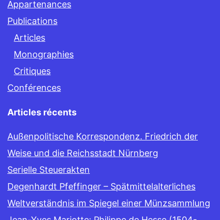
Appartenances
Publications
Articles
Monographies
Critiques
Conférences
Articles récents
Außenpolitische Korrespondenz. Friedrich der
Weise und die Reichsstadt Nürnberg
Serielle Steuerakten
Degenhardt Pfeffinger – Spätmittelalterliches
Weltverständnis im Spiegel einer Münzsammlung
Jean-Yves Mariotte: Philippe de Hesse (1504-