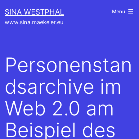
Aller
SINA WESTPHAL
Menu
au
www.sina.maekeler.eu
contenu
Personenstan
dsarchive im
Web 2.0 am
Beispiel des