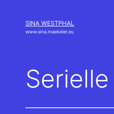
Zum
Inhalt
springen
SINA WESTPHAL
www.sina.maekeler.eu
Seriell