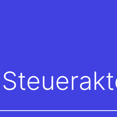
e Steuerak