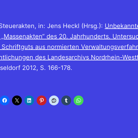
 Steuerakten, in: Jens Heckl (Hrsg.):
Unbekannt
. „Massenakten“ des 20. Jahrhunderts. Unters
n Schriftguts aus normierten Verwaltungsverfah
ntlichungen des Landesarchivs Nordrhein-Westf
seldorf 2012, S. 166-178.