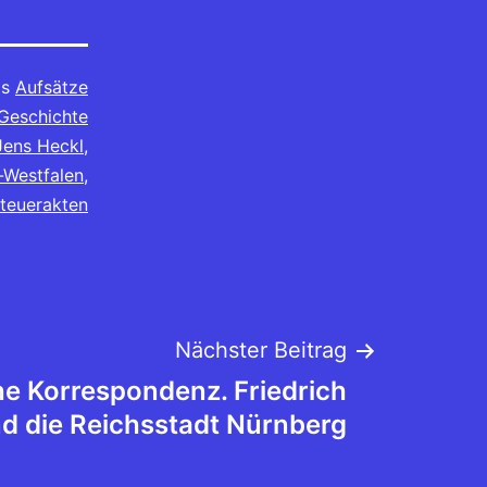
ls
Aufsätze
Geschichte
Jens Heckl
,
-Westfalen
,
teuerakten
Nächster Beitrag
he Korrespondenz. Friedrich
d die Reichsstadt Nürnberg