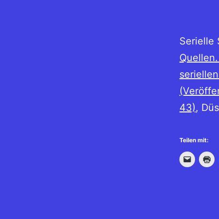
Serielle
Quellen
serielle
(Veröffe
43)
, Düs
Teilen mit: