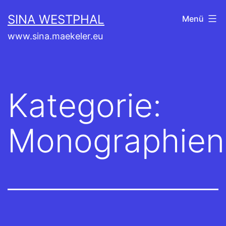
Zum
SINA WESTPHAL
Menü
Inhalt
www.sina.maekeler.eu
springen
Kategorie:
Monographien