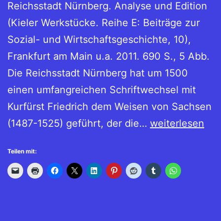
Reichsstadt Nürnberg. Analyse und Edition
(Kieler Werkstücke. Reihe E: Beiträge zur
Sozial- und Wirtschaftsgeschichte, 10),
Frankfurt am Main u.a. 2011. 690 S., 5 Abb.
Die Reichsstadt Nürnberg hat um 1500
einen umfangreichen Schriftwechsel mit
Kurfürst Friedrich dem Weisen von Sachsen
Die
(1487-1525) geführt, der die…
weiterlesen
Korrespondenz
Teilen mit:
zwischen
Kurfürst
Friedrich
dem