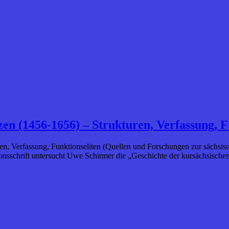
en (1456-1656) – Strukturen, Verfassung, F
n, Verfassung, Funktionseliten (Quellen und Forschungen zur sächsisc
ionsschrift untersucht Uwe Schirmer die „Geschichte der kursächsischen