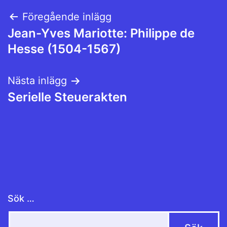
Inläggsnavigering
Föregående inlägg
Jean-Yves Mariotte: Philippe de
Hesse (1504-1567)
Nästa inlägg
Serielle Steuerakten
Sök …